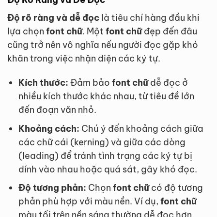
Độ rõ ràng và dễ đọc
là tiêu chí hàng đầu khi
lựa chọn
font chữ
. Một
font chữ
đẹp đến đâu
cũng trở nên vô nghĩa nếu người đọc gặp khó
khăn trong việc nhận diện các ký tự.
Kích thước:
Đảm bảo
font chữ
dễ đọc ở
nhiều kích thước khác nhau, từ tiêu đề lớn
đến đoạn văn nhỏ.
Khoảng cách:
Chú ý đến khoảng cách giữa
các chữ cái (kerning) và giữa các dòng
(leading) để tránh tình trạng các ký tự bị
dính vào nhau hoặc quá sát, gây khó đọc.
Độ tương phản:
Chọn
font chữ
có độ tương
phản phù hợp với màu nền. Ví dụ,
font chữ
màu tối trên nền sáng thường dễ đọc hơn