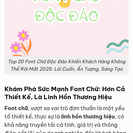
Top 20 Font Chữ Độc Đáo Khiến Khách Hàng Không
Thể Rời Mắt 2025: Lôi Cuốn, Ấn Tượng, Sáng Tạo
Khám Phá Sức Mạnh
Font Chữ
: Hơn Cả
Thiết Kế, Là
Linh Hồn Thương Hiệu
Font chữ
, vượt xa vai trò đơn thuần là một yếu
tố thiết kế, thực sự là
linh hồn thương hiệu
, có
khả năng truyền tải cá tính, giá trị và thông