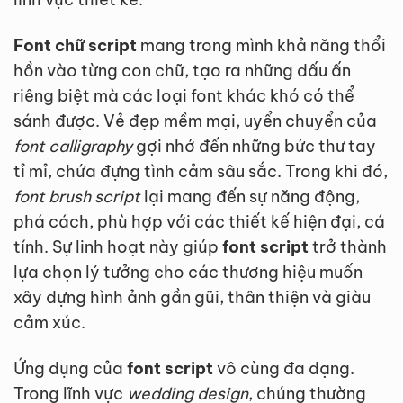
Font chữ script
mang trong mình khả năng thổi
hồn vào từng con chữ, tạo ra những dấu ấn
riêng biệt mà các loại font khác khó có thể
sánh được. Vẻ đẹp mềm mại, uyển chuyển của
font calligraphy
gợi nhớ đến những bức thư tay
tỉ mỉ, chứa đựng tình cảm sâu sắc. Trong khi đó,
font brush script
lại mang đến sự năng động,
phá cách, phù hợp với các thiết kế hiện đại, cá
tính. Sự linh hoạt này giúp
font script
trở thành
lựa chọn lý tưởng cho các thương hiệu muốn
xây dựng hình ảnh gần gũi, thân thiện và giàu
cảm xúc.
Ứng dụng của
font script
vô cùng đa dạng.
Trong lĩnh vực
wedding design
, chúng thường