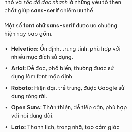
nhỏ và
tốc độ đọc nhanh
là những yếu tố then
chốt giúp
sans-serif
chiếm ưu thế.
Một số
font chữ sans-serif
được ưa chuộng
hiện nay bao gồm:
Helvetica:
Ổn định, trung tính, phù hợp với
nhiều mục đích sử dụng.
Arial:
Dễ đọc, phổ biến, thường được sử
dụng làm font mặc định.
Roboto:
Hiện đại, trẻ trung, được Google sử
dụng rộng rãi.
Open Sans:
Thân thiện, dễ tiếp cận, phù hợp
với nội dung dài.
Lato:
Thanh lịch, trang nhã, tạo cảm giác