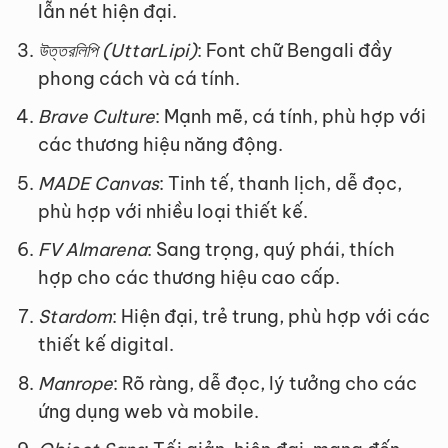
lẫn nét hiện đại.
উত্তরলিপি (UttarLipi)
: Font chữ Bengali đầy
phong cách và cá tính.
Brave Culture
: Mạnh mẽ, cá tính, phù hợp với
các thương hiệu năng động.
MADE Canvas
: Tinh tế, thanh lịch, dễ đọc,
phù hợp với nhiều loại thiết kế.
FV Almarena
: Sang trọng, quý phái, thích
hợp cho các thương hiệu cao cấp.
Stardom
: Hiện đại, trẻ trung, phù hợp với các
thiết kế digital.
Manrope
: Rõ ràng, dễ đọc, lý tưởng cho các
ứng dụng web và mobile.