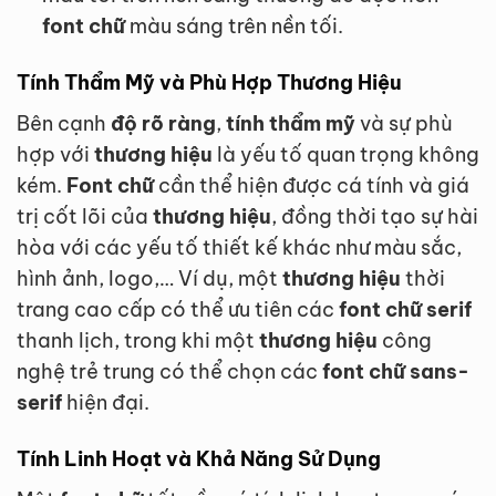
font chữ
màu sáng trên nền tối.
Tính Thẩm Mỹ và Phù Hợp Thương Hiệu
Bên cạnh
độ rõ ràng
,
tính thẩm mỹ
và sự phù
hợp với
thương hiệu
là yếu tố quan trọng không
kém.
Font chữ
cần thể hiện được cá tính và giá
trị cốt lõi của
thương hiệu
, đồng thời tạo sự hài
hòa với các yếu tố thiết kế khác như màu sắc,
hình ảnh, logo,… Ví dụ, một
thương hiệu
thời
trang cao cấp có thể ưu tiên các
font chữ serif
thanh lịch, trong khi một
thương hiệu
công
nghệ trẻ trung có thể chọn các
font chữ sans-
serif
hiện đại.
Tính Linh Hoạt và Khả Năng Sử Dụng