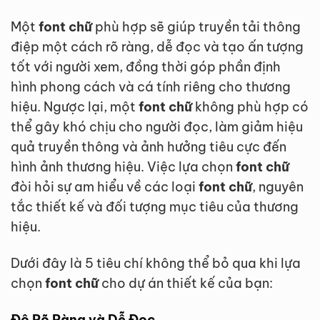
Một
font chữ
phù hợp sẽ giúp truyền tải thông
điệp một cách rõ ràng, dễ đọc và tạo ấn tượng
tốt với người xem, đồng thời góp phần định
hình phong cách và cá tính riêng cho thương
hiệu. Ngược lại, một
font chữ
không phù hợp có
thể gây khó chịu cho người đọc, làm giảm hiệu
quả truyền thông và ảnh hưởng tiêu cực đến
hình ảnh thương hiệu. Việc lựa chọn
font chữ
đòi hỏi sự am hiểu về các loại
font chữ
, nguyên
tắc thiết kế và đối tượng mục tiêu của thương
hiệu.
Dưới đây là 5 tiêu chí không thể bỏ qua khi lựa
chọn
font chữ
cho dự án thiết kế của bạn:
Độ Rõ Ràng và Dễ Đọc