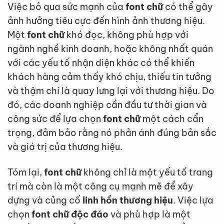
Việc bỏ qua sức mạnh của
font chữ
có thể gây
ảnh hưởng tiêu cực đến hình ảnh thương hiệu.
Một
font chữ
khó đọc, không phù hợp với
ngành nghề kinh doanh, hoặc không nhất quán
với các yếu tố nhận diện khác có thể khiến
khách hàng cảm thấy khó chịu, thiếu tin tưởng
và thậm chí là quay lưng lại với thương hiệu. Do
đó, các doanh nghiệp cần đầu tư thời gian và
công sức để lựa chọn
font chữ
một cách cẩn
trọng, đảm bảo rằng nó phản ánh đúng bản sắc
và giá trị của thương hiệu.
Tóm lại,
font chữ
không chỉ là một yếu tố trang
trí mà còn là một công cụ mạnh mẽ để xây
dựng và củng cố
linh hồn thương hiệu
. Việc lựa
chọn
font chữ độc đáo
và phù hợp là một