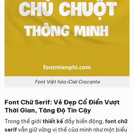
Font Việt hóa iCiel Crocante
Font Chữ Serif: Vẻ Đẹp Cổ Điển Vượt
Thời Gian, Tăng Độ Tin Cậy
Trong thế giới
thiết kế
đầy biến động,
font chữ
serif
vẫn giữ vững vị thế của mình như một biểu