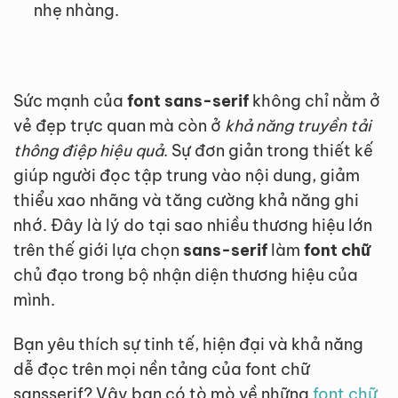
nhẹ nhàng.
Sức mạnh của
font sans-serif
không chỉ nằm ở
vẻ đẹp trực quan mà còn ở
khả năng truyền tải
thông điệp hiệu quả
. Sự đơn giản trong thiết kế
giúp người đọc tập trung vào nội dung, giảm
thiểu xao nhãng và tăng cường khả năng ghi
nhớ. Đây là lý do tại sao nhiều thương hiệu lớn
trên thế giới lựa chọn
sans-serif
làm
font chữ
chủ đạo trong bộ nhận diện thương hiệu của
mình.
Bạn yêu thích sự tinh tế, hiện đại và khả năng
dễ đọc trên mọi nền tảng của font chữ
sansserif? Vậy bạn có tò mò về những
font chữ