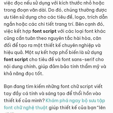
việc đọc nếu sử dụng với kích thước nhỏ hoặc
trong đoạn văn dài. Do đó, chúng thường được
ưu tiên sử dụng cho các tiêu đề, logo, trích dẫn
ngắn hoặc các chi tiết trang trí. Bên cạnh đó,
việc kết hợp
font script
với các loại font khác
cũng cần tuân theo nguyên tắc hài hòa, cân
đối để tạo ra một thiết kế chuyên nghiệp và
hiệu quả. Một sự kết hợp phổ biến là sử dụng
font script
cho tiêu đề và font sans-serif cho
nội dung chính, giúp đảm bảo tính thẩm mỹ và
khả năng đọc tốt.
Bạn đang tìm kiếm những font chữ script viết
tay đầy cá tính và sáng tạo để thổi hồn vào
thiết kế của mình?
Khám phá ngay bộ sưu tập
font chữ nghệ thuật
giúp thiết kế của bạn “lên