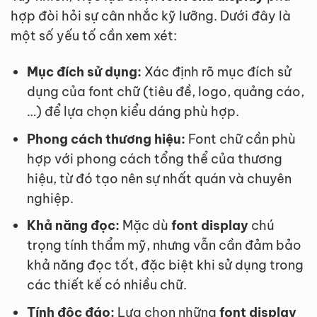
hợp đòi hỏi sự cân nhắc kỹ lưỡng. Dưới đây là
một số yếu tố cần xem xét:
Mục đích sử dụng:
Xác định rõ mục đích sử
dụng của font chữ (tiêu đề, logo, quảng cáo,
…) để lựa chọn kiểu dáng phù hợp.
Phong cách thương hiệu:
Font chữ cần phù
hợp với phong cách tổng thể của thương
hiệu, từ đó tạo nên sự nhất quán và chuyên
nghiệp.
Khả năng đọc:
Mặc dù
font display
chú
trọng tính thẩm mỹ, nhưng vẫn cần đảm bảo
khả năng đọc tốt, đặc biệt khi sử dụng trong
các thiết kế có nhiều chữ.
Tính độc đáo:
Lựa chọn những
font display