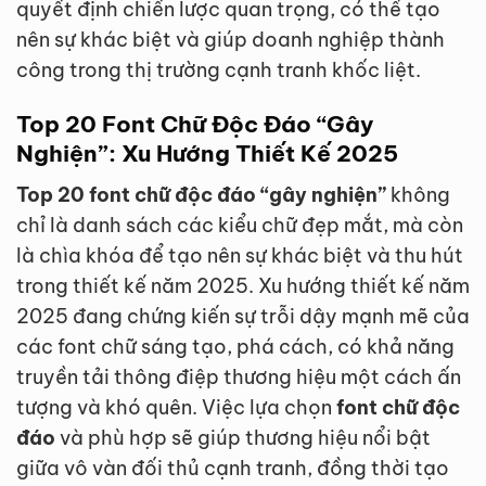
quyết định chiến lược quan trọng, có thể tạo
nên sự khác biệt và giúp doanh nghiệp thành
công trong thị trường cạnh tranh khốc liệt.
Top 20 Font Chữ Độc Đáo “Gây
Nghiện”: Xu Hướng Thiết Kế 2025
Top 20 font chữ độc đáo “gây nghiện”
không
chỉ là danh sách các kiểu chữ đẹp mắt, mà còn
là chìa khóa để tạo nên sự khác biệt và thu hút
trong thiết kế năm 2025. Xu hướng thiết kế năm
2025 đang chứng kiến sự trỗi dậy mạnh mẽ của
các font chữ sáng tạo, phá cách, có khả năng
truyền tải thông điệp thương hiệu một cách ấn
tượng và khó quên. Việc lựa chọn
font chữ độc
đáo
và phù hợp sẽ giúp thương hiệu nổi bật
giữa vô vàn đối thủ cạnh tranh, đồng thời tạo