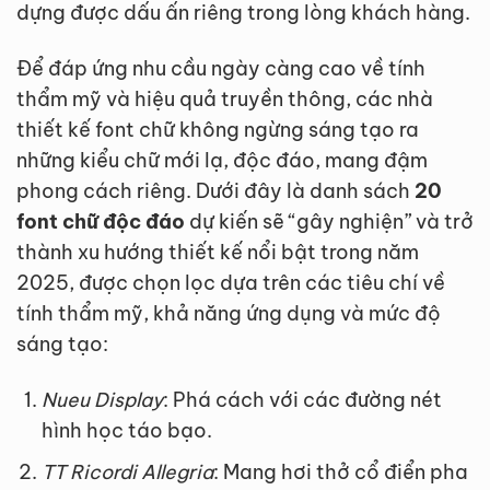
dựng được dấu ấn riêng trong lòng khách hàng.
Để đáp ứng nhu cầu ngày càng cao về tính
thẩm mỹ và hiệu quả truyền thông, các nhà
thiết kế font chữ không ngừng sáng tạo ra
những kiểu chữ mới lạ, độc đáo, mang đậm
phong cách riêng. Dưới đây là danh sách
20
font chữ độc đáo
dự kiến sẽ “gây nghiện” và trở
thành xu hướng thiết kế nổi bật trong năm
2025, được chọn lọc dựa trên các tiêu chí về
tính thẩm mỹ, khả năng ứng dụng và mức độ
sáng tạo:
Nueu Display
: Phá cách với các đường nét
hình học táo bạo.
TT Ricordi Allegria
: Mang hơi thở cổ điển pha