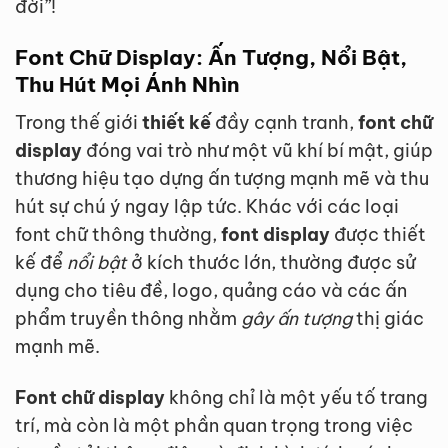
đời”!
Font Chữ Display: Ấn Tượng, Nổi Bật,
Thu Hút Mọi Ánh Nhìn
Trong thế giới
thiết kế
đầy cạnh tranh,
font chữ
display
đóng vai trò như một vũ khí bí mật, giúp
thương hiệu tạo dựng ấn tượng mạnh mẽ và thu
hút sự chú ý ngay lập tức. Khác với các loại
font chữ thông thường,
font display
được thiết
kế để
nổi bật
ở kích thước lớn, thường được sử
dụng cho tiêu đề, logo, quảng cáo và các ấn
phẩm truyền thông nhằm
gây ấn tượng
thị giác
mạnh mẽ.
Font chữ display
không chỉ là một yếu tố trang
trí, mà còn là một phần quan trọng trong việc