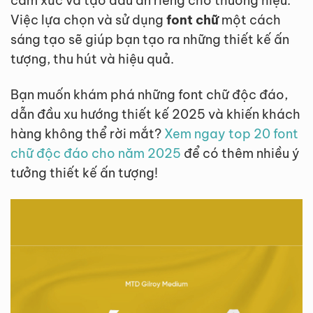
cảm xúc và tạo dấu ấn riêng cho thương hiệu.
Việc lựa chọn và sử dụng
font chữ
một cách
sáng tạo sẽ giúp bạn tạo ra những thiết kế ấn
tượng, thu hút và hiệu quả.
Bạn muốn khám phá những font chữ độc đáo,
dẫn đầu xu hướng thiết kế 2025 và khiến khách
hàng không thể rời mắt?
Xem ngay top 20 font
chữ độc đáo cho năm 2025
để có thêm nhiều ý
tưởng thiết kế ấn tượng!