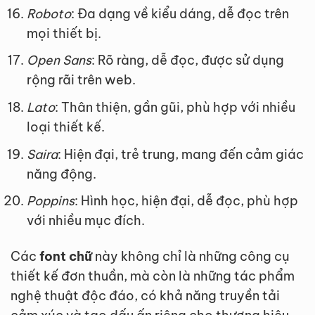
Roboto
: Đa dạng về kiểu dáng, dễ đọc trên
mọi thiết bị.
Open Sans
: Rõ ràng, dễ đọc, được sử dụng
rộng rãi trên web.
Lato
: Thân thiện, gần gũi, phù hợp với nhiều
loại thiết kế.
Saira
: Hiện đại, trẻ trung, mang đến cảm giác
năng động.
Poppins
: Hình học, hiện đại, dễ đọc, phù hợp
với nhiều mục đích.
Các
font chữ
này không chỉ là những công cụ
thiết kế đơn thuần, mà còn là những tác phẩm
nghệ thuật độc đáo, có khả năng truyền tải