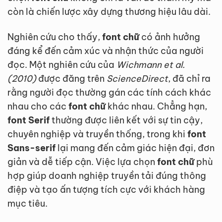
còn là chiến lược xây dựng thương hiệu lâu dài.
Nghiên cứu cho thấy,
font chữ
có ảnh hưởng
đáng kể đến cảm xúc và nhận thức của người
đọc. Một nghiên cứu của
Wichmann et al.
(2010)
được đăng trên
ScienceDirect
, đã chỉ ra
rằng người đọc thường gán các tính cách khác
nhau cho các
font chữ
khác nhau. Chẳng hạn,
font Serif
thường được liên kết với sự tin cậy,
chuyên nghiệp và truyền thống, trong khi
font
Sans-serif
lại mang đến cảm giác hiện đại, đơn
giản và dễ tiếp cận. Việc lựa chọn
font chữ
phù
hợp giúp doanh nghiệp truyền tải đúng thông
điệp và tạo ấn tượng tích cực với khách hàng
mục tiêu.