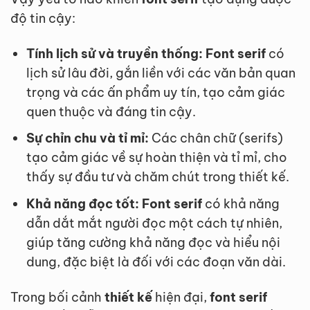
độ tin cậy:
Tính lịch sử và truyền thống:
Font serif
có
lịch sử lâu đời, gắn liền với các văn bản quan
trọng và các ấn phẩm uy tín, tạo cảm giác
quen thuộc và đáng tin cậy.
Sự chỉn chu và tỉ mỉ:
Các chân chữ (serifs)
tạo cảm giác về sự hoàn thiện và tỉ mỉ, cho
thấy sự đầu tư và chăm chút trong thiết kế.
Khả năng đọc tốt:
Font serif
có khả năng
dẫn dắt mắt người đọc một cách tự nhiên,
giúp tăng cường khả năng đọc và hiểu nội
dung, đặc biệt là đối với các đoạn văn dài.
Trong bối cảnh
thiết kế
hiện đại,
font serif