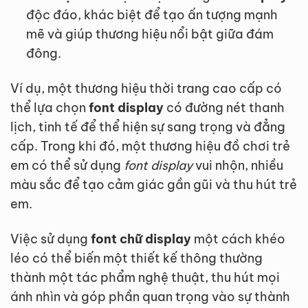
độc đáo, khác biệt để tạo ấn tượng mạnh
mẽ và giúp thương hiệu nổi bật giữa đám
đông.
Ví dụ, một thương hiệu thời trang cao cấp có
thể lựa chọn
font display
có đường nét thanh
lịch, tinh tế để thể hiện sự sang trọng và đẳng
cấp. Trong khi đó, một thương hiệu đồ chơi trẻ
em có thể sử dụng
font display
vui nhộn, nhiều
màu sắc để tạo cảm giác gần gũi và thu hút trẻ
em.
Việc sử dụng
font chữ display
một cách khéo
léo có thể biến một thiết kế thông thường
thành một tác phẩm nghệ thuật, thu hút mọi
ánh nhìn và góp phần quan trọng vào sự thành