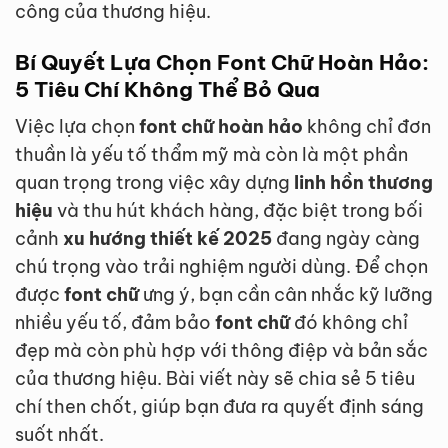
công của thương hiệu.
Bí Quyết Lựa Chọn
Font Chữ Hoàn Hảo
:
5 Tiêu Chí Không Thể Bỏ Qua
Việc lựa chọn
font chữ hoàn hảo
không chỉ đơn
thuần là yếu tố thẩm mỹ mà còn là một phần
quan trọng trong việc xây dựng
linh hồn thương
hiệu
và thu hút khách hàng, đặc biệt trong bối
cảnh
xu hướng thiết kế 2025
đang ngày càng
chú trọng vào trải nghiệm người dùng. Để chọn
được
font chữ
ưng ý, bạn cần cân nhắc kỹ lưỡng
nhiều yếu tố, đảm bảo
font chữ
đó không chỉ
đẹp mà còn phù hợp với thông điệp và bản sắc
của thương hiệu. Bài viết này sẽ chia sẻ 5 tiêu
chí then chốt, giúp bạn đưa ra quyết định sáng
suốt nhất.