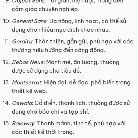
Object Sans
: Tối giản, hiện đại, mang đến
cảm giác chuyên nghiệp.
General Sans
: Đa năng, linh hoạt, có thể sử
dụng cho nhiều mục đích khác nhau.
Gordita
: Thân thiện, gần gũi, phù hợp với các
thương hiệu hướng đến cộng đồng.
Bebas Neue
: Mạnh mẽ, ấn tượng, thường
được sử dụng cho tiêu đề.
Montserrat
: Hiện đại, dễ đọc, phổ biến trong
thiết kế web.
Oswald
: Cổ điển, thanh lịch, thường được sử
dụng cho báo chí và tạp chí.
Raleway
: Thanh mảnh, tinh tế, phù hợp với
các thiết kế thời trang.