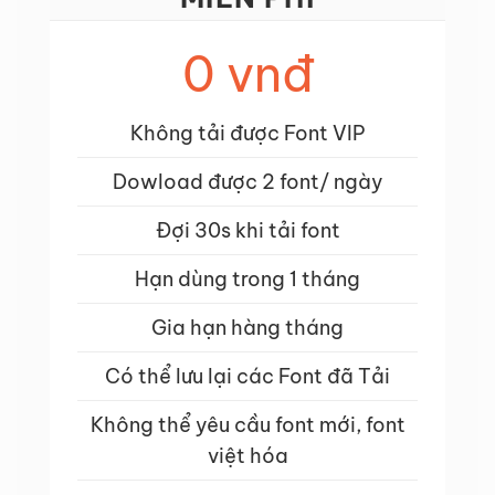
0 vnđ
Không tải được Font VIP
Dowload được 2 font/ ngày
Đợi 30s khi tải font
Hạn dùng trong 1 tháng
Gia hạn hàng tháng
Có thể lưu lại các Font đã Tải
Không thể yêu cầu font mới, font
việt hóa