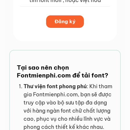
tìm font mớii , hoặc việt hóa
Đăng ký
Tại sao nên chọn
Fontmienphi.com để tải font?
Thư viện font phong phú
: Khi tham
gia Fontmienphi.com, bạn sẽ được
truy cập vào bộ sưu tập đa dạng
với hàng ngàn font chữ chất lượng
cao, phục vụ cho nhiều lĩnh vực và
phong cách thiết kế khác nhau.