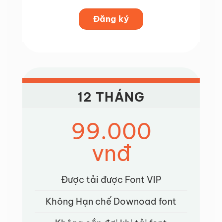
Đăng ký
12 THÁNG
99.000
vnđ
Được tải được Font VIP
Không Hạn chế Downoad font