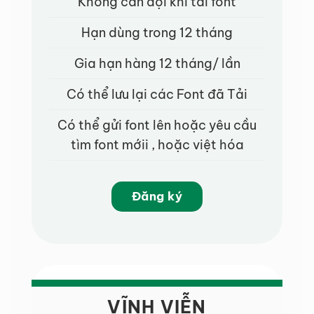
Không cần đợi khi tải font
Hạn dùng trong 12 tháng
Gia hạn hàng 12 tháng/ lần
Có thể lưu lại các Font đã Tải
Có thể gửi font lên hoặc yêu cầu
tìm font mớii , hoặc việt hóa
Đăng ký
VĨNH VIỄN