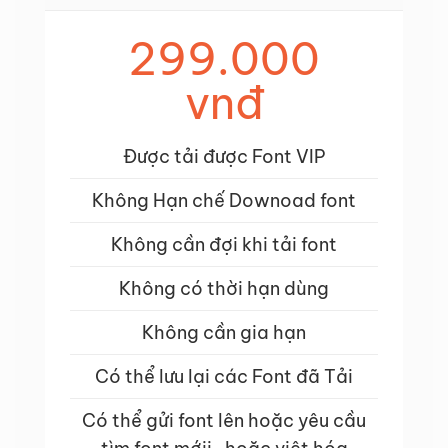
299.000
vnđ
Được tải được Font VIP
Không Hạn chế Downoad font
Không cần đợi khi tải font
Không có thời hạn dùng
Không cần gia hạn
Có thể lưu lại các Font đã Tải
Có thể gửi font lên hoặc yêu cầu