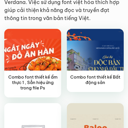
Verdana. Việc sử dụng font việt hóa thích hợp
giúp cải thiện khả năng đọc và truyền đạt
FREE
VIP
thông tin trong văn bản tiếng Việt.
Combo font thiết kế ẩm
Combo font thiết kế Bất
thực 1 , Sẳn hiệu ứng
động sản
VIP
FREE
trong file Ps