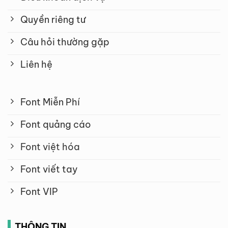
Quyền riêng tư
Câu hỏi thường gặp
Liên hệ
Font Miễn Phí
Font quảng cáo
Font việt hóa
Font viết tay
Font VIP
THÔNG TIN