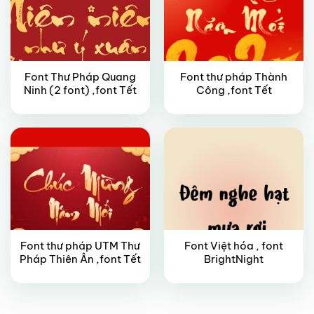
Font Thư Pháp Quang
Font thư pháp Thành
FREE
VIP
Ninh (2 font) ,font Tết
Công ,font Tết
Font thư pháp UTM Thư
Font Việt hóa , font
Pháp Thiên Ân ,font Tết
BrightNight