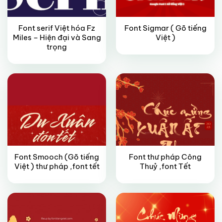
Font serif Việt hóa Fz
Font Sigmar ( Gõ tiếng
Miles – Hiện đại và Sang
Việt )
FREE
FREE
trọng
Font Smooch (Gõ tiếng
Font thư pháp Công
FREE
FREE
Việt ) thư pháp ,font tết
Thuỷ ,font Tết