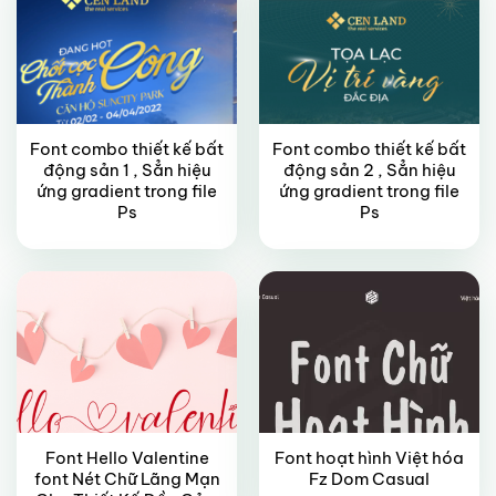
Font combo thiết kế bất
Font combo thiết kế bất
động sản 1 , Sẳn hiệu
động sản 2 , Sẳn hiệu
ứng gradient trong file
ứng gradient trong file
FREE
FREE
Ps
Ps
Font Hello Valentine
Font hoạt hình Việt hóa
font Nét Chữ Lãng Mạn
Fz Dom Casual