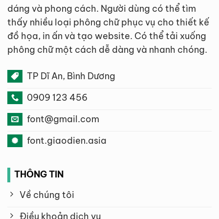
dáng và phong cách. Người dùng có thể tìm
thấy nhiều loại phông chữ phục vụ cho thiết kế
đồ họa, in ấn và tạo website. Có thể tải xuống
phông chữ một cách dễ dàng và nhanh chóng.
TP Dĩ An, Bình Dương
0909 123 456
font@gmail.com
font.giaodien.asia
THÔNG TIN
Về chúng tôi
Điều khoản dịch vụ