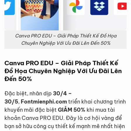
Canva PRO EDU – Giải Pháp Thiết Kế Đồ Họa
Chuyên Nghiệp Với Ưu Đãi Lên Đến 50%
Canva PRO EDU – Giải Pháp Thiết Kế
Đồ Họa Chuyên Nghiệp Với Ưu Đãi Lên
Đến 50%
Đặc biệt, nhân dịp
30/4 –
30/5
,
Fontmienphi.com
triển khai chương trình
khuyến mãi đặc biệt
GIẢM 50%
khi mua tài
khoản Canva PRO EDU. Đây là cơ hội vàng để
bạn sở hữu công cụ thiết kế mạnh mẽ nhất hiện