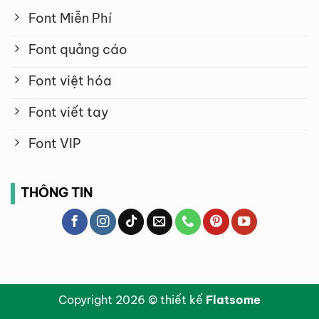
Font Miễn Phí
Font quảng cáo
Font việt hóa
Font viết tay
Font VIP
THÔNG TIN
Copyright 2026 © thiết kế
Flatsome