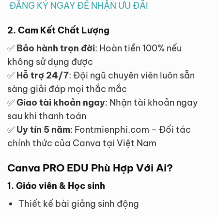
ĐĂNG KÝ NGAY ĐỂ NHẬN ƯU ĐÃI
2. Cam Kết Chất Lượng
✅
Bảo hành trọn đời
: Hoàn tiền 100% nếu
không sử dụng được
✅
Hỗ trợ 24/7
: Đội ngũ chuyên viên luôn sẵn
sàng giải đáp mọi thắc mắc
✅
Giao tài khoản ngay
: Nhận tài khoản ngay
sau khi thanh toán
✅
Uy tín 5 năm
: Fontmienphi.com – Đối tác
chính thức của Canva tại Việt Nam
Canva PRO EDU Phù Hợp Với Ai?
1. Giáo viên & Học sinh
Thiết kế bài giảng sinh động