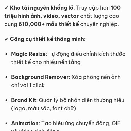
✔
Kho tài nguyên khổng lồ
: Truy cập hơn
100
triệu hình ảnh, video, vector
chất lượng cao
cùng
610,000+ mẫu thiết kế
chuyên nghiệp.
✔
Công cụ thiết kế thông minh
:
Magic Resize
: Tự động điều chỉnh kích thước
thiết kế cho nhiều nền tảng
Background Remover
: Xóa phông nền ảnh
chỉ với 1 click
Brand Kit
: Quản lý bộ nhận diện thương hiệu
(logo, màu sắc, font chữ)
Animation
: Tạo hiệu ứng chuyển động, GIF