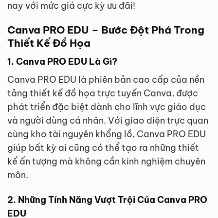
nay với mức giá cực kỳ ưu đãi!
Canva PRO EDU – Bước Đột Phá Trong
Thiết Kế Đồ Họa
1. Canva PRO EDU Là Gì?
Canva PRO EDU là phiên bản cao cấp của nền
tảng thiết kế đồ họa trực tuyến Canva, được
phát triển đặc biệt dành cho lĩnh vực giáo dục
và người dùng cá nhân. Với giao diện trực quan
cùng kho tài nguyên khổng lồ, Canva PRO EDU
giúp bất kỳ ai cũng có thể tạo ra những thiết
kế ấn tượng mà không cần kinh nghiệm chuyên
môn.
2. Những Tính Năng Vượt Trội Của Canva PRO
EDU