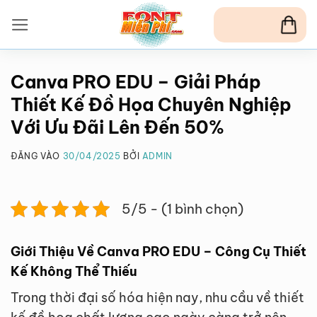
Bỏ
qua
nội
dung
Canva PRO EDU – Giải Pháp
Thiết Kế Đồ Họa Chuyên Nghiệp
Với Ưu Đãi Lên Đến 50%
ĐĂNG VÀO
30/04/2025
BỞI
ADMIN
5/5 - (1 bình chọn)
Giới Thiệu Về Canva PRO EDU – Công Cụ Thiết
Kế Không Thể Thiếu
Trong thời đại số hóa hiện nay, nhu cầu về thiết