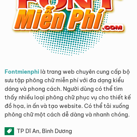
Lỗi
(2025)
Fontmienphi
là trang web chuyên cung cấp bộ
sưu tập phông chữ miễn phí với đa dạng kiểu
dáng và phong cách. Người dùng có thể tìm
thấy nhiều loại phông chữ phục vụ cho thiết kế
đồ họa, in ấn và tạo website. Có thể tải xuống
phông chữ một cách dễ dàng và nhanh chóng.
TP Dĩ An, Bình Dương