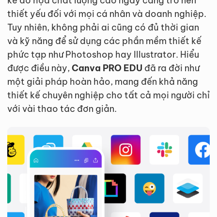
kế đồ họa chất lượng cao ngày càng trở nên
thiết yếu đối với mọi cá nhân và doanh nghiệp.
Tuy nhiên, không phải ai cũng có đủ thời gian
và kỹ năng để sử dụng các phần mềm thiết kế
phức tạp như Photoshop hay Illustrator. Hiểu
được điều này,
Canva PRO EDU
đã ra đời như
một giải pháp hoàn hảo, mang đến khả năng
thiết kế chuyên nghiệp cho tất cả mọi người chỉ
với vài thao tác đơn giản.