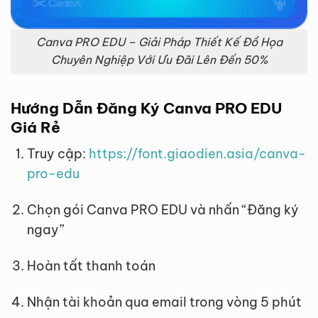
Canva PRO EDU – Giải Pháp Thiết Kế Đồ Họa
Chuyên Nghiệp Với Ưu Đãi Lên Đến 50%
Hướng Dẫn Đăng Ký Canva PRO EDU
Giá Rẻ
Truy cập:
https://font.giaodien.asia/canva-
pro-edu
Chọn gói Canva PRO EDU và nhấn “Đăng ký
ngay”
Hoàn tất thanh toán
Nhận tài khoản qua email trong vòng 5 phút