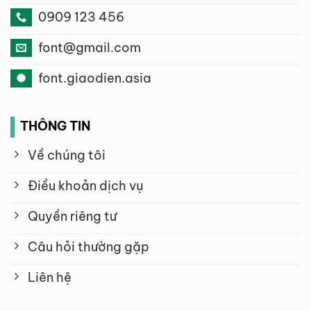
0909 123 456
font@gmail.com
font.giaodien.asia
THÔNG TIN
Về chúng tôi
Điều khoản dịch vụ
Quyền riêng tư
Câu hỏi thường gặp
Liên hệ