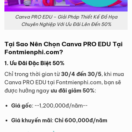
Canva PRO EDU – Giải Pháp Thiết Kế Đồ Họa
Chuyên Nghiệp Với Ưu Đãi Lên Đến 50%
Tại Sao Nên Chọn Canva PRO EDU Tại
Fontmienphi.com?
1. Ưu Đãi Đặc Biệt 50%
Chỉ trong thời gian từ
30/4 đến 30/5
, khi mua
Canva PRO EDU tại Fontmienphi.com, bạn sẽ
được hưởng ngay
ưu đãi giảm 50%
:
Giá gốc
: ~~1,200,000đ/năm~~
Giá khuyến mãi
:
Chỉ 600,000đ/năm