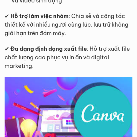
và video sinh động
✔
Hỗ trợ làm việc nhóm
: Chia sẻ và cộng tác
thiết kế với nhiều người cùng lúc, lưu trữ không
giới hạn trên đám mây.
✔
Đa dạng định dạng xuất file
: Hỗ trợ xuất file
chất lượng cao phục vụ in ấn và digital
marketing.