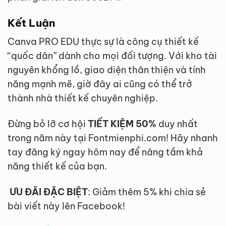
Kết Luận
Canva PRO EDU thực sự là công cụ thiết kế
“quốc dân” dành cho mọi đối tượng. Với kho tài
nguyên khổng lồ, giao diện thân thiện và tính
năng mạnh mẽ, giờ đây ai cũng có thể trở
thành nhà thiết kế chuyên nghiệp.
Đừng bỏ lỡ cơ hội
TIẾT KIỆM 50%
duy nhất
trong năm này tại Fontmienphi.com! Hãy nhanh
tay đăng ký ngay hôm nay để nâng tầm khả
năng thiết kế của bạn.
ƯU ĐÃI ĐẶC BIỆT
: Giảm thêm 5% khi chia sẻ
bài viết này lên Facebook!