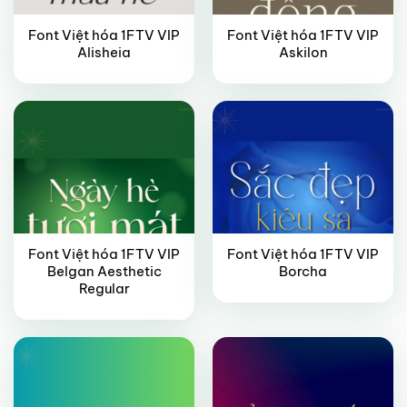
Font Việt hóa 1FTV VIP
Font Việt hóa 1FTV VIP
VIP
VIP
Alisheia
Askilon
Font Việt hóa 1FTV VIP
Font Việt hóa 1FTV VIP
Belgan Aesthetic
Borcha
VIP
VIP
Regular