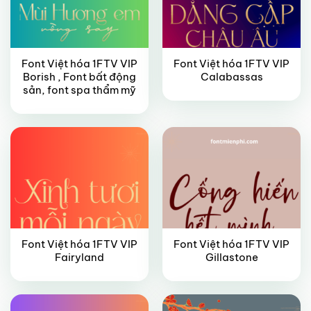
Font Việt hóa 1FTV VIP
Font Việt hóa 1FTV VIP
Borish , Font bất động
Calabassas
VIP
VIP
sản, font spa thẩm mỹ
Font Việt hóa 1FTV VIP
Font Việt hóa 1FTV VIP
VIP
VIP
Fairyland
Gillastone