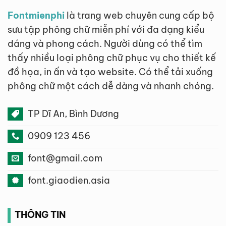
Fontmienphi
là trang web chuyên cung cấp bộ
sưu tập phông chữ miễn phí với đa dạng kiểu
dáng và phong cách. Người dùng có thể tìm
thấy nhiều loại phông chữ phục vụ cho thiết kế
đồ họa, in ấn và tạo website. Có thể tải xuống
phông chữ một cách dễ dàng và nhanh chóng.
TP Dĩ An, Bình Dương
0909 123 456
font@gmail.com
font.giaodien.asia
THÔNG TIN