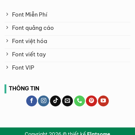
Font Miễn Phí
Font quảng cáo
Font việt hóa
Font viết tay
Font VIP
THÔNG TIN
Copyright 2026 © thiết kế
Flatsome