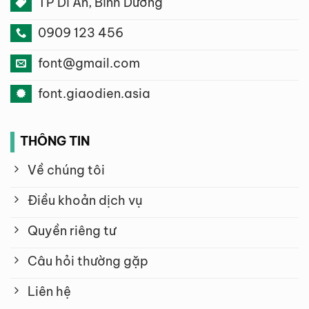
TP Dĩ An, Bình Dương
0909 123 456
font@gmail.com
font.giaodien.asia
THÔNG TIN
Về chúng tôi
Điều khoản dịch vụ
Quyền riêng tư
Câu hỏi thường gặp
Liên hệ