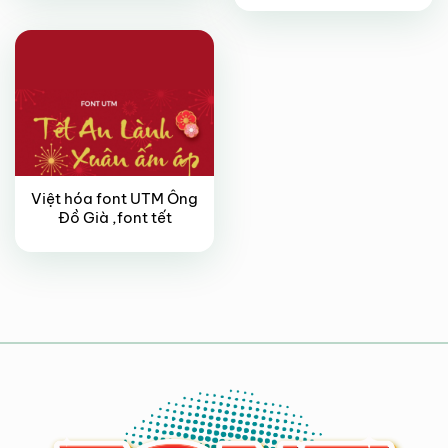
Việt hóa font UTM Ông
Đồ Già ,font tết