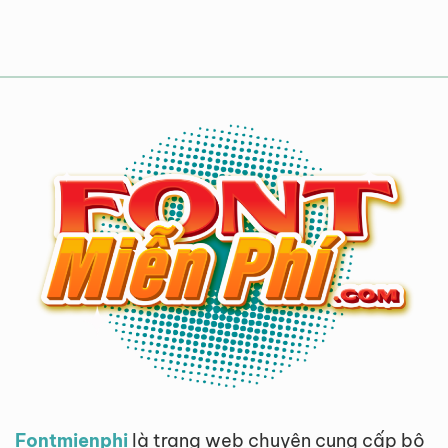
Fontmienphi
là trang web chuyên cung cấp bộ