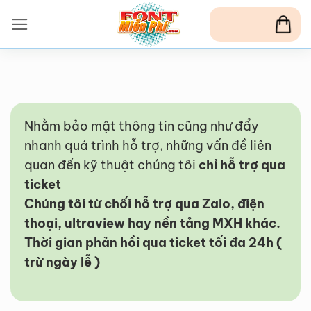
Bỏ
qua
nội
dung
Nhằm bảo mật thông tin cũng như đẩy
nhanh quá trình hỗ trợ, những vấn đề liên
quan đến kỹ thuật chúng tôi
chỉ hỗ trợ qua
ticket
Chúng tôi từ chối hỗ trợ qua Zalo, điện
thoại, ultraview hay nền tảng MXH khác.
Thời gian phản hồi qua ticket tối đa 24h (
trừ ngày lễ )