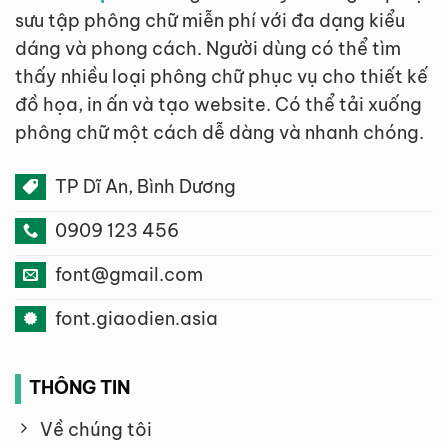
sưu tập phông chữ miễn phí với đa dạng kiểu
dáng và phong cách. Người dùng có thể tìm
thấy nhiều loại phông chữ phục vụ cho thiết kế
đồ họa, in ấn và tạo website. Có thể tải xuống
phông chữ một cách dễ dàng và nhanh chóng.
TP Dĩ An, Bình Dương
0909 123 456
font@gmail.com
font.giaodien.asia
THÔNG TIN
Về chúng tôi