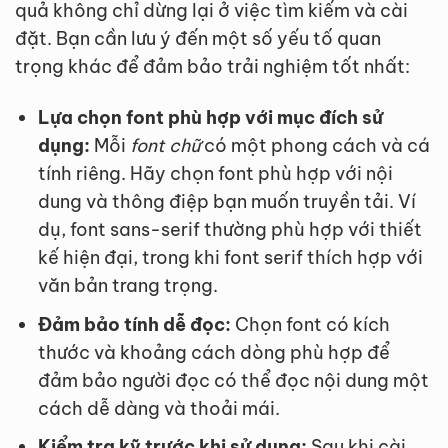
quả không chỉ dừng lại ở việc tìm kiếm và cài
đặt. Bạn cần lưu ý đến một số yếu tố quan
trọng khác để đảm bảo trải nghiệm tốt nhất:
Lựa chọn font phù hợp với mục đích sử
dụng:
Mỗi
font chữ
có một phong cách và cá
tính riêng. Hãy chọn font phù hợp với nội
dung và thông điệp bạn muốn truyền tải. Ví
dụ, font sans-serif thường phù hợp với thiết
kế hiện đại, trong khi font serif thích hợp với
văn bản trang trọng.
Đảm bảo tính dễ đọc:
Chọn font có kích
thước và khoảng cách dòng phù hợp để
đảm bảo người đọc có thể đọc nội dung một
cách dễ dàng và thoải mái.
Kiểm tra kỹ trước khi sử dụng:
Sau khi cài