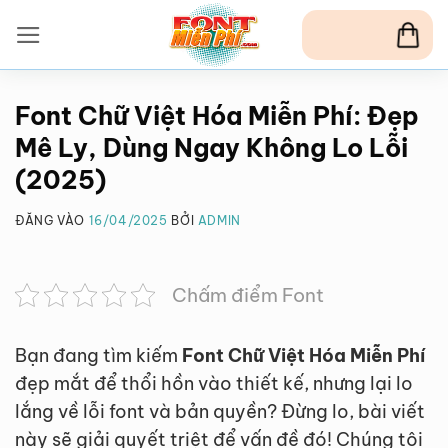
Bỏ
qua
nội
dung
Font Chữ Việt Hóa Miễn Phí: Đẹp
Mê Ly, Dùng Ngay Không Lo Lỗi
(2025)
ĐĂNG VÀO
16/04/2025
BỞI
ADMIN
Chấm điểm Font
Bạn đang tìm kiếm
Font Chữ Việt Hóa Miễn Phí
đẹp mắt để thổi hồn vào thiết kế, nhưng lại lo
lắng về lỗi font và bản quyền? Đừng lo, bài viết
này sẽ giải quyết triệt để vấn đề đó! Chúng tôi