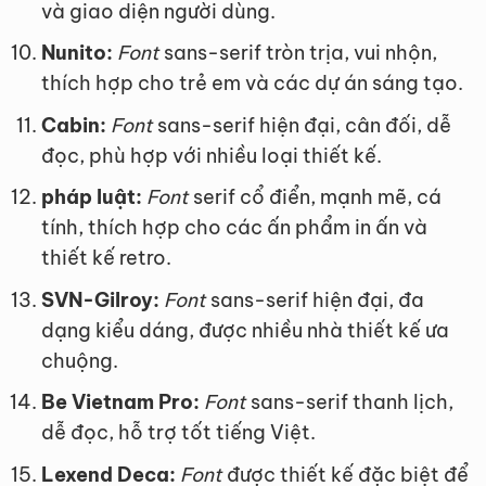
và giao diện người dùng.
Nunito:
Font
sans-serif tròn trịa, vui nhộn,
thích hợp cho trẻ em và các dự án sáng tạo.
Cabin:
Font
sans-serif hiện đại, cân đối, dễ
đọc, phù hợp với nhiều loại thiết kế.
pháp luật:
Font
serif cổ điển, mạnh mẽ, cá
tính, thích hợp cho các ấn phẩm in ấn và
thiết kế retro.
SVN-Gilroy:
Font
sans-serif hiện đại, đa
dạng kiểu dáng, được nhiều nhà thiết kế ưa
chuộng.
Be Vietnam Pro:
Font
sans-serif thanh lịch,
dễ đọc, hỗ trợ tốt tiếng Việt.
Lexend Deca:
Font
được thiết kế đặc biệt để