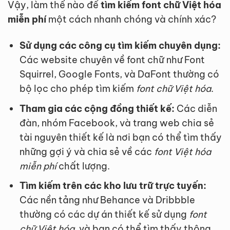
Vậy, làm thế nào để
tìm kiếm font chữ Việt hóa
miễn phí
một cách nhanh chóng và chính xác?
Sử dụng các công cụ tìm kiếm chuyên dụng:
Các website chuyên về font chữ như Font
Squirrel, Google Fonts, và DaFont thường có
bộ lọc cho phép tìm kiếm
font chữ Việt hóa
.
Tham gia các cộng đồng thiết kế:
Các diễn
đàn, nhóm Facebook, và trang web chia sẻ
tài nguyên thiết kế là nơi bạn có thể tìm thấy
những gợi ý và chia sẻ về các
font Việt hóa
miễn phí
chất lượng.
Tìm kiếm trên các kho lưu trữ trực tuyến:
Các nền tảng như Behance và Dribbble
thường có các dự án thiết kế sử dụng
font
chữ Việt hóa
, và bạn có thể tìm thấy thông