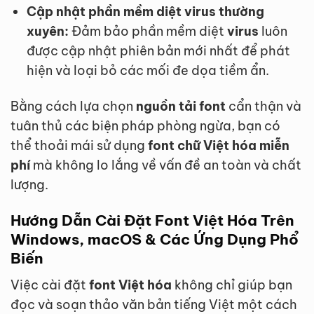
Cập nhật phần mềm diệt virus thường
xuyên:
Đảm bảo phần mềm diệt
virus
luôn
được cập nhật phiên bản mới nhất để phát
hiện và loại bỏ các mối đe dọa tiềm ẩn.
Bằng cách lựa chọn
nguồn tải font
cẩn thận và
tuân thủ các biện pháp phòng ngừa, bạn có
thể thoải mái sử dụng
font chữ Việt hóa miễn
phí
mà không lo lắng về vấn đề an toàn và chất
lượng.
Hướng Dẫn Cài Đặt
Font Việt Hóa
Trên
Windows, macOS & Các Ứng Dụng Phổ
Biến
Việc cài đặt
font Việt hóa
không chỉ giúp bạn
đọc và soạn thảo văn bản tiếng Việt một cách