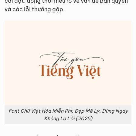
cài đặt, đồng thời hiểu rõ về vấn đề bản quyền
và các lỗi thường gặp.
Font Chữ Việt Hóa Miễn Phí: Đẹp Mê Ly, Dùng Ngay
Không Lo Lỗi (2025)