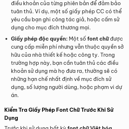
điều khoản của từng phiên bản để đảm bảo
tuân thủ. Ví dụ, một số giấy phép CC có thể
yêu cầu bạn ghi công tác giả, hoặc cấm sử
dụng cho mục đích thương mại.
Giấy phép độc quyền:
Một số
font chữ
được
cung cấp miễn phí nhưng vẫn thuộc quyền sở
hữu của nhà thiết kế hoặc công ty. Trong
trường hợp này, bạn cần tuân thủ các điều
khoản sử dụng mà họ đưa ra, thường sẽ có
những hạn chế nhất định về mục đích sử
dụng, số lượng người dùng, hoặc phạm vi dự
án.
Kiểm Tra Giấy Phép Font Chữ Trước Khi Sử
Dụng
Trước khi sử dụng bất kỳ
font chữ Việt hóa