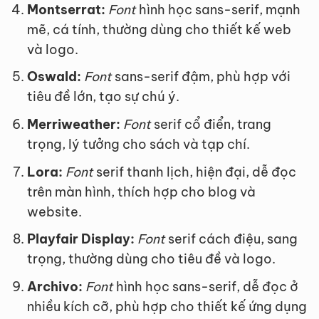
Montserrat:
Font
hình học sans-serif, mạnh
mẽ, cá tính, thường dùng cho thiết kế web
và logo.
Oswald:
Font
sans-serif đậm, phù hợp với
tiêu đề lớn, tạo sự chú ý.
Merriweather:
Font
serif cổ điển, trang
trọng, lý tưởng cho sách và tạp chí.
Lora:
Font
serif thanh lịch, hiện đại, dễ đọc
trên màn hình, thích hợp cho blog và
website.
Playfair Display:
Font
serif cách điệu, sang
trọng, thường dùng cho tiêu đề và logo.
Archivo:
Font
hình học sans-serif, dễ đọc ở
nhiều kích cỡ, phù hợp cho thiết kế ứng dụng