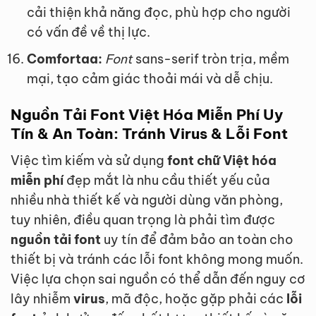
cải thiện khả năng đọc, phù hợp cho người
có vấn đề về thị lực.
Comfortaa:
Font
sans-serif tròn trịa, mềm
mại, tạo cảm giác thoải mái và dễ chịu.
Nguồn Tải
Font Việt Hóa Miễn Phí
Uy
Tín & An Toàn: Tránh Virus & Lỗi Font
Việc tìm kiếm và sử dụng
font chữ Việt hóa
miễn phí
đẹp mắt là nhu cầu thiết yếu của
nhiều nhà thiết kế và người dùng văn phòng,
tuy nhiên, điều quan trọng là phải tìm được
nguồn tải font
uy tín để đảm bảo an toàn cho
thiết bị và tránh các lỗi font không mong muốn.
Việc lựa chọn sai nguồn có thể dẫn đến nguy cơ
lây nhiễm
virus
, mã độc, hoặc gặp phải các
lỗi