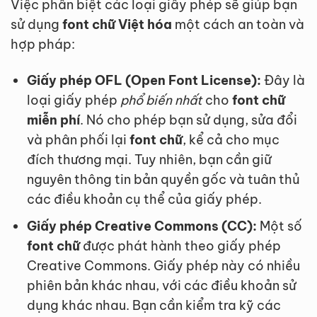
Việc phân biệt các loại giấy phép sẽ giúp bạn
sử dụng
font chữ Việt hóa
một cách an toàn và
hợp pháp:
Giấy phép OFL (Open Font License):
Đây là
loại giấy phép
phổ biến nhất
cho
font chữ
miễn phí
. Nó cho phép bạn sử dụng, sửa đổi
và phân phối lại
font chữ
, kể cả cho mục
đích thương mại. Tuy nhiên, bạn cần giữ
nguyên thông tin bản quyền gốc và tuân thủ
các điều khoản cụ thể của giấy phép.
Giấy phép Creative Commons (CC):
Một số
font chữ
được phát hành theo giấy phép
Creative Commons. Giấy phép này có nhiều
phiên bản khác nhau, với các điều khoản sử
dụng khác nhau. Bạn cần kiểm tra kỹ các