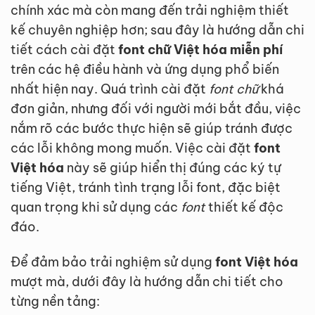
chính xác mà còn mang đến trải nghiệm thiết
kế chuyên nghiệp hơn; sau đây là hướng dẫn chi
tiết cách cài đặt
font chữ Việt hóa miễn phí
trên các hệ điều hành và ứng dụng phổ biến
nhất hiện nay. Quá trình cài đặt
font chữ
khá
đơn giản, nhưng đối với người mới bắt đầu, việc
nắm rõ các bước thực hiện sẽ giúp tránh được
các lỗi không mong muốn. Việc cài đặt
font
Việt hóa
này sẽ giúp hiển thị đúng các ký tự
tiếng Việt, tránh tình trạng lỗi font, đặc biệt
quan trọng khi sử dụng các
font
thiết kế độc
đáo.
Để đảm bảo trải nghiệm sử dụng
font Việt hóa
mượt mà, dưới đây là hướng dẫn chi tiết cho
từng nền tảng: