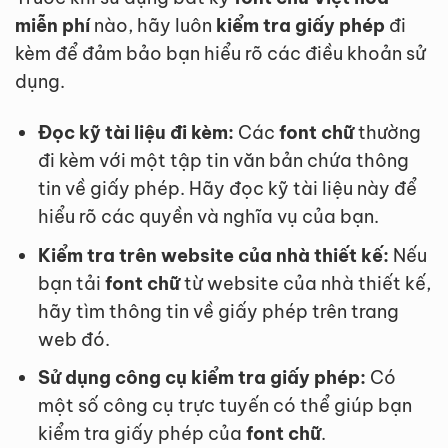
miễn phí
nào, hãy luôn
kiểm tra giấy phép
đi
kèm để đảm bảo bạn hiểu rõ các điều khoản sử
dụng.
Đọc kỹ tài liệu đi kèm:
Các
font chữ
thường
đi kèm với một tập tin văn bản chứa thông
tin về giấy phép. Hãy đọc kỹ tài liệu này để
hiểu rõ các quyền và nghĩa vụ của bạn.
Kiểm tra trên website của nhà thiết kế:
Nếu
bạn tải
font chữ
từ website của nhà thiết kế,
hãy tìm thông tin về giấy phép trên trang
web đó.
Sử dụng công cụ kiểm tra giấy phép:
Có
một số công cụ trực tuyến có thể giúp bạn
kiểm tra giấy phép của
font chữ
.