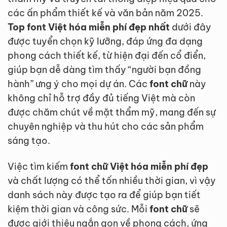
các ấn phẩm thiết kế và văn bản năm 2025.
Top font Việt hóa miễn phí đẹp nhất
dưới đây
được tuyển chọn kỹ lưỡng, đáp ứng đa dạng
phong cách thiết kế, từ hiện đại đến cổ điển,
giúp bạn dễ dàng tìm thấy “người bạn đồng
hành” ưng ý cho mọi dự án. Các
font chữ
này
không chỉ hỗ trợ đầy đủ tiếng Việt mà còn
được chăm chút về mặt thẩm mỹ, mang đến sự
chuyên nghiệp và thu hút cho các sản phẩm
sáng tạo.
Việc tìm kiếm
font chữ Việt hóa miễn phí đẹp
và chất lượng có thể tốn nhiều thời gian, vì vậy
danh sách này được tạo ra để giúp bạn tiết
kiệm thời gian và công sức. Mỗi
font chữ
sẽ
được giới thiệu ngắn gọn về phong cách, ứng