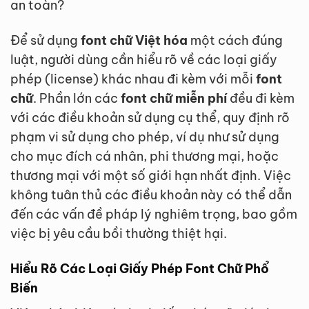
an toàn?
Để sử dụng
font chữ Việt hóa
một cách đúng
luật, người dùng cần hiểu rõ về các loại giấy
phép (license) khác nhau đi kèm với mỗi
font
chữ
. Phần lớn các
font chữ miễn phí
đều đi kèm
với các điều khoản sử dụng cụ thể, quy định rõ
phạm vi sử dụng cho phép, ví dụ như sử dụng
cho mục đích cá nhân, phi thương mại, hoặc
thương mại với một số giới hạn nhất định. Việc
không tuân thủ các điều khoản này có thể dẫn
đến các vấn đề pháp lý nghiêm trọng, bao gồm
việc bị yêu cầu bồi thường thiệt hại.
Hiểu Rõ Các Loại Giấy Phép Font Chữ Phổ
Biến