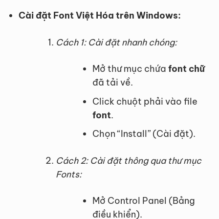
Cài đặt Font Việt Hóa trên Windows:
Cách 1: Cài đặt nhanh chóng:
Mở thư mục chứa
font chữ
đã tải về.
Click chuột phải vào file
font
.
Chọn “Install” (Cài đặt).
Cách 2: Cài đặt thông qua thư mục
Fonts:
Mở Control Panel (Bảng
điều khiển).