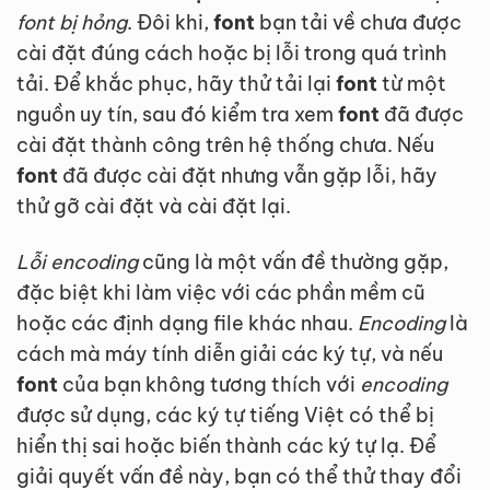
font bị hỏng
. Đôi khi,
font
bạn tải về chưa được
cài đặt đúng cách hoặc bị lỗi trong quá trình
tải. Để khắc phục, hãy thử tải lại
font
từ một
nguồn uy tín, sau đó kiểm tra xem
font
đã được
cài đặt thành công trên hệ thống chưa. Nếu
font
đã được cài đặt nhưng vẫn gặp lỗi, hãy
thử gỡ cài đặt và cài đặt lại.
Lỗi encoding
cũng là một vấn đề thường gặp,
đặc biệt khi làm việc với các phần mềm cũ
hoặc các định dạng file khác nhau.
Encoding
là
cách mà máy tính diễn giải các ký tự, và nếu
font
của bạn không tương thích với
encoding
được sử dụng, các ký tự tiếng Việt có thể bị
hiển thị sai hoặc biến thành các ký tự lạ. Để
giải quyết vấn đề này, bạn có thể thử thay đổi