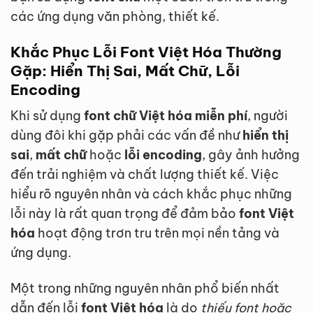
các ứng dụng văn phòng, thiết kế.
Khắc Phục Lỗi
Font Việt Hóa
Thường
Gặp: Hiển Thị Sai, Mất Chữ, Lỗi
Encoding
Khi sử dụng
font chữ Việt hóa miễn phí
, người
dùng đôi khi gặp phải các vấn đề như
hiển thị
sai
,
mất chữ
hoặc
lỗi encoding
, gây ảnh hưởng
đến trải nghiệm và chất lượng thiết kế. Việc
hiểu rõ nguyên nhân và cách khắc phục những
lỗi này là rất quan trọng để đảm bảo
font Việt
hóa
hoạt động trơn tru trên mọi nền tảng và
ứng dụng.
Một trong những nguyên nhân phổ biến nhất
dẫn đến lỗi
font Việt hóa
là do
thiếu font hoặc