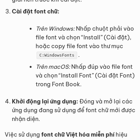
Cài đặt font chữ:
Trên Windows:
Nhấp chuột phải vào
file font và chọn “Install” (Cài đặt),
hoặc copy file font vào thư mục
.
C:WindowsFonts
Trên macOS:
Nhấp đúp vào file font
và chọn “Install Font” (Cài đặt Font)
trong Font Book.
Khởi động lại ứng dụng:
Đóng và mở lại các
ứng dụng đang sử dụng để font chữ mới được
nhận diện.
Việc sử dụng
font chữ Việt hóa miễn phí
hiệu