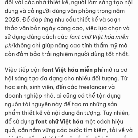
đối với các nhà thiết kế, người làm sáng tạo nội
dung và cả người dùng văn phòng trong năm
2025. Để đáp ứng nhu cầu thiết kế và soạn
thảo văn bản ngày càng cao, việc lựa chọn và
sử dụng đúng cách các
font chữ Việt hóa miễn
phí
không chỉ giúp nâng cao tính thẩm mỹ mà
còn đảm bảo trải nghiệm người dùng tốt nhất.
Việc tiếp cận
font Việt hóa miễn phí
mở ra cơ
hội sáng tạo đa dạng cho nhiều đối tượng. Từ
học sinh, sinh viên, đến các freelancer và
doanh nghiệp nhỏ, ai cũng có thể tận dụng
nguồn tài nguyên này để tạo ra những sản
phẩm thiết kế và nội dung ấn tượng. Tuy nhiên,
để sử dụng
font chữ Việt hóa
một cách hiệu
quả, cần nắm vững các bước tìm kiếm, tải về và