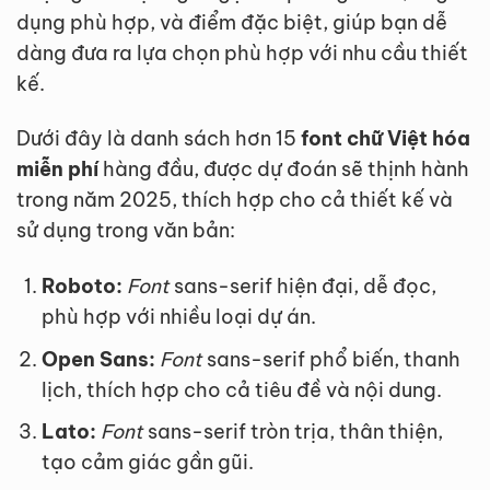
dụng phù hợp, và điểm đặc biệt, giúp bạn dễ
dàng đưa ra lựa chọn phù hợp với nhu cầu thiết
kế.
Dưới đây là danh sách hơn 15
font chữ Việt hóa
miễn phí
hàng đầu, được dự đoán sẽ thịnh hành
trong năm 2025, thích hợp cho cả thiết kế và
sử dụng trong văn bản:
Roboto:
Font
sans-serif hiện đại, dễ đọc,
phù hợp với nhiều loại dự án.
Open Sans:
Font
sans-serif phổ biến, thanh
lịch, thích hợp cho cả tiêu đề và nội dung.
Lato:
Font
sans-serif tròn trịa, thân thiện,
tạo cảm giác gần gũi.