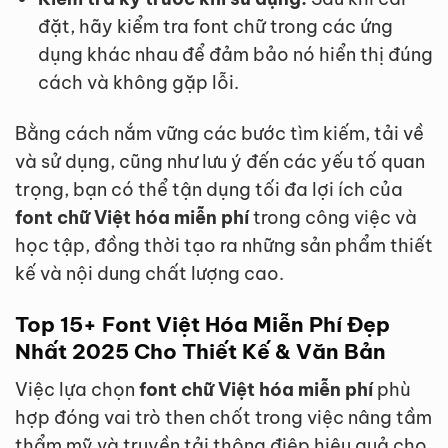
đặt, hãy kiểm tra font chữ trong các ứng
dụng khác nhau để đảm bảo nó hiển thị đúng
cách và không gặp lỗi.
Bằng cách nắm vững các bước tìm kiếm, tải về
và sử dụng, cũng như lưu ý đến các yếu tố quan
trọng, bạn có thể tận dụng tối đa lợi ích của
font chữ Việt hóa miễn phí
trong công việc và
học tập, đồng thời tạo ra những sản phẩm thiết
kế và nội dung chất lượng cao.
Top 15+
Font Việt Hóa Miễn Phí
Đẹp
Nhất 2025 Cho Thiết Kế & Văn Bản
Việc lựa chọn
font chữ Việt hóa miễn phí
phù
hợp đóng vai trò then chốt trong việc nâng tầm
thẩm mỹ và truyền tải thông điệp hiệu quả cho