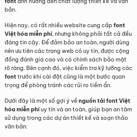
font
ảnh hưởng đến chất lượng thiết kế và văn
bản.
Hiện nay, có rất nhiều website cung cấp
font
Việt hóa miễn phí
, nhưng không phải tất cả đều
đáng tin cậy. Để đảm bảo an toàn, người dùng
nên ưu tiên các trang web có uy tín, được cộng
đồng đánh giá cao và có chính sách bảo mật
rõ ràng. Bên cạnh đó, việc kiểm tra kỹ lưỡng các
font
trước khi cài đặt cũng là một bước quan
trọng để phòng tránh các rủi ro tiềm ẩn.
Dưới đây là một số gợi ý về
nguồn tải font Việt
hóa miễn phí
uy tín và an toàn, giúp bạn an tâm
sử dụng trong các dự án thiết kế và soạn thảo
văn bản: