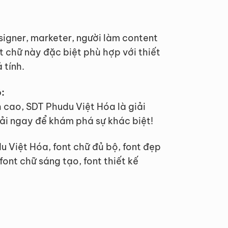
igner, marketer, người làm content
 chữ này đặc biệt phù hợp với thiết
 tính.
:
 cao, SDT Phudu Việt Hóa là giải
Tải ngay để khám phá sự khác biệt!
 Việt Hóa, font chữ đủ bộ, font đẹp
 font chữ sáng tạo, font thiết kế