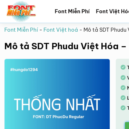
Bỏ
Font Miễn Phí
Font Việt Hó
qua
nội
dung
Font Miễn Phí
-
Font Việt hoá
-
Mô tả SDT Phudu 
Mô tả SDT Phudu Việt Hóa –