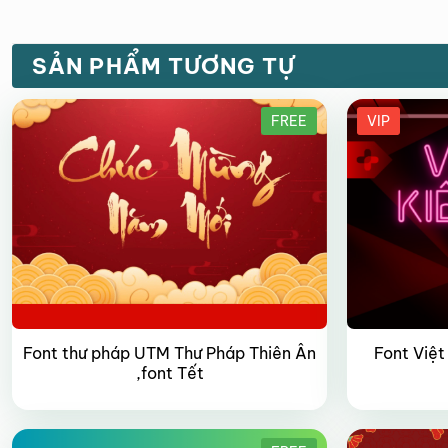
SẢN PHẨM TƯƠNG TỰ
FREE
VIP
Font thư pháp UTM Thư Pháp Thiên Ân
Font Việt
,font Tết