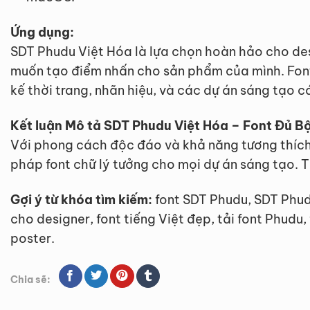
Ứng dụng:
SDT Phudu Việt Hóa là lựa chọn hoàn hảo cho des
muốn tạo điểm nhấn cho sản phẩm của mình. Font
kế thời trang, nhãn hiệu, và các dự án sáng tạo cá
Kết luận Mô tả SDT Phudu Việt Hóa – Font Đủ Bộ
Với phong cách độc đáo và khả năng tương thích
pháp font chữ lý tưởng cho mọi dự án sáng tạo. 
Gợi ý từ khóa tìm kiếm:
font SDT Phudu, SDT Phudu
cho designer, font tiếng Việt đẹp, tải font Phudu,
poster.
Chia sẽ: