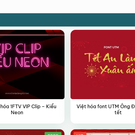
 hóa 1FTV VIP Clip – Kiểu
Việt hóa font UTM Ông Đ
Neon
tết