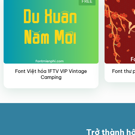
FREE
Font Việt hóa 1FTV VIP Vintage
Font thư 
Camping
Trở thành h