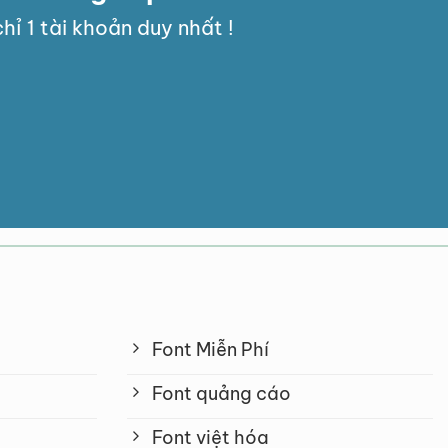
hỉ 1 tài khoản duy nhất !
Font Miễn Phí
Font quảng cáo
Font việt hóa