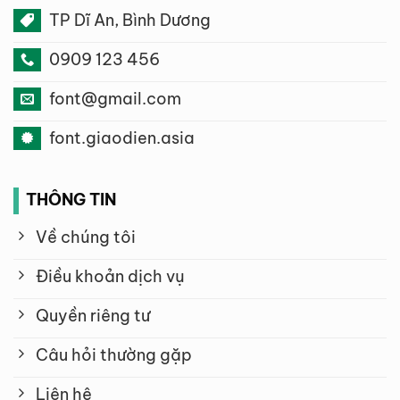
TP Dĩ An, Bình Dương
0909 123 456
font@gmail.com
font.giaodien.asia
THÔNG TIN
Về chúng tôi
Điều khoản dịch vụ
Quyền riêng tư
Câu hỏi thường gặp
Liên hệ