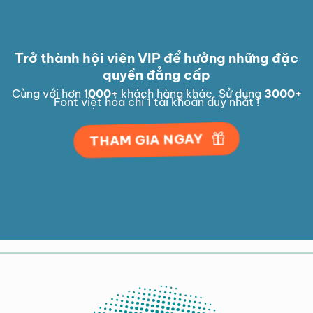
Trở thành hội viên VIP để hưởng những đặc
quyền đẳng cấp
Cùng với hơn 1
000
+
khách hàng khác. Sử dụng
3000
+
Font việt hóa chỉ 1 tài khoản duy nhất !
THAM GIA NGAY