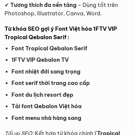
✔
Tương thích đa nền tảng
– Dùng tốt trên
Photoshop, Illustrator, Canva, Word.
Từ khóa SEO gợi ý Font Việt hóa 1FTV VIP
Tropical Qebalon Serif :
Font Tropical Qebalon Serif
1FTV VIP Qebalon TV
Font nhiệt đới sang trọng
Font serif thời trang cao cấp
Font du lịch resort đẹp
Tải font Qebalon Việt hóa
Font menu nhà hàng sang
Tối ưu SEO:
Kết hợp từ khóa chính (
Tropical