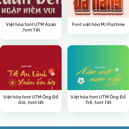
Việt hóa font UTM Azuki
Font việt hóa MJ Paztime
,font Tết
FREE
FREE
Việt hóa font UTM Ông Đồ
Việt hóa font UTM Ông Đồ
Già ,font tết
Trẻ ,font Tết