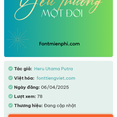
Tác giả:
Heru Utama Putra
Việt hóa:
fonttiengviet.com
Ngày đăng:
06/04/2025
Lượt xem:
78
Thương hiệu:
Đang cập nhật