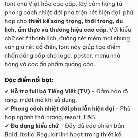
font chữ Việt hóa cao cấp, lấy cảm hứng từ
phong cách nhiệt đới pha trộn nét hiện đại, phù
hợp cho
thiết kế sang trọng, thời trang, du
lịch, ẩm thực và thương hiệu cao cấp
. Với kiểu
chữ serif thanh lịch, đường nét mềm mại nhưng
vẫn giữ nét cổ điển, font này giúp tạo điểm
nhấn đẳng cấp cho logo, poster, menu nhà
hàng và các ấn phẩm quảng cáo.
Đặc điểm nổi bật:
✔
Hỗ trợ full bộ Tiếng Việt (TV)
– Đảm bảo rõ
ràng, mượt mà khi sử dụng.
✔
Phong cách nhiệt đới pha lẫn hiện đại
– Phù
hợp ngành thời trang, resort, F&B.
✔
Đa dạng kiểu chữ
– Đầy đủ các phiên bản
Bold, Italic, Regular linh hoạt trong thiết kế.