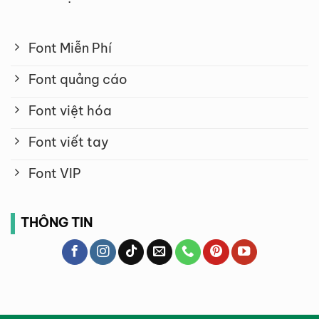
Font Miễn Phí
Font quảng cáo
Font việt hóa
Font viết tay
Font VIP
THÔNG TIN