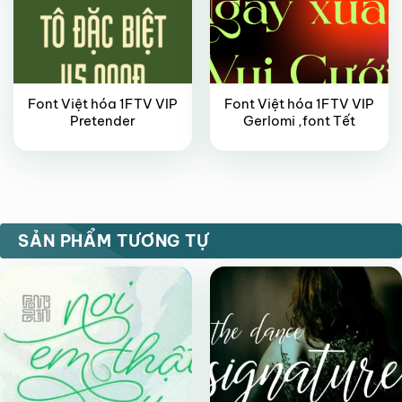
Font Việt hóa 1FTV VIP
Font Việt hóa 1FTV VIP
Pretender
Gerlomi ,font Tết
FREE
FREE
SẢN PHẨM TƯƠNG TỰ