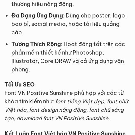
thương hiệu năng động.
Đa Dạng Ứng Dụng
: Dùng cho poster, logo,
bao bì, social media, hoặc tài liệu quảng
cáo.
Tương Thích Rộng
: Hoạt động tốt trên các
phần mềm thiết kế như Photoshop,
Illustrator, CorelDRAW và cả ứng dụng văn
phòng.
Tối Ưu SEO
Font VN Positive Sunshine phù hợp với các từ
khóa tìm kiếm như:
font tiếng Việt đẹp, font chữ
Việt hóa, font design năng động, font chữ sáng
tạo, download font VN Positive Sunshine
.
Kết Luận Font Việt hóa VN Positive Sunshine