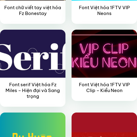
Font chữ viết tay việt hóa
Font Việt hóa 1FTV VIP
Fz Bonestay
Neons
FREE
VIP
Font serif Việt hóa Fz
Font Việt hóa 1FTV VIP
Miles – Hiện đại và Sang
Clip – Kiểu Neon
trọng
FREE
FREE