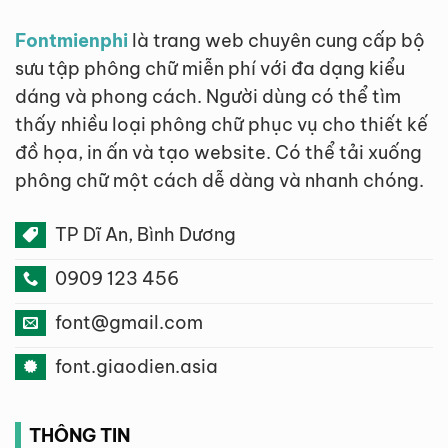
Fontmienphi
là trang web chuyên cung cấp bộ
sưu tập phông chữ miễn phí với đa dạng kiểu
dáng và phong cách. Người dùng có thể tìm
thấy nhiều loại phông chữ phục vụ cho thiết kế
đồ họa, in ấn và tạo website. Có thể tải xuống
phông chữ một cách dễ dàng và nhanh chóng.
TP Dĩ An, Bình Dương
0909 123 456
font@gmail.com
font.giaodien.asia
THÔNG TIN