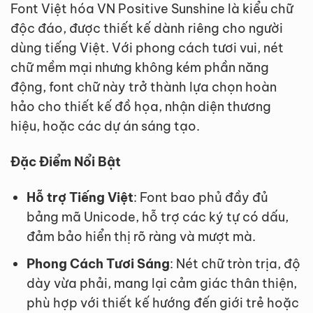
Font Việt hóa VN Positive Sunshine là kiểu chữ
độc đáo, được thiết kế dành riêng cho người
dùng tiếng Việt. Với phong cách tươi vui, nét
chữ mềm mại nhưng không kém phần năng
động, font chữ này trở thành lựa chọn hoàn
hảo cho thiết kế đồ họa, nhận diện thương
hiệu, hoặc các dự án sáng tạo.
Đặc Điểm Nổi Bật
Hỗ trợ Tiếng Việt
: Font bao phủ đầy đủ
bảng mã Unicode, hỗ trợ các ký tự có dấu,
đảm bảo hiển thị rõ ràng và mượt mà.
Phong Cách Tươi Sáng
: Nét chữ tròn trịa, độ
dày vừa phải, mang lại cảm giác thân thiện,
phù hợp với thiết kế hướng đến giới trẻ hoặc