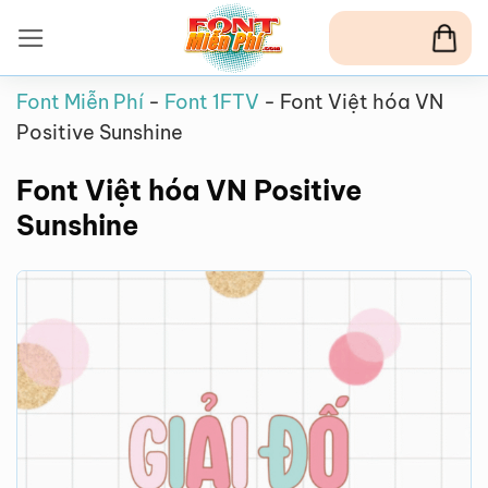
Bỏ
qua
nội
Font Miễn Phí
-
Font 1FTV
-
Font Việt hóa VN
dung
Positive Sunshine
Font Việt hóa VN Positive
Sunshine