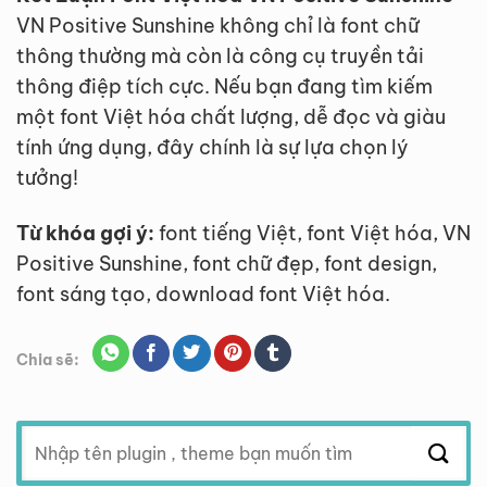
VN Positive Sunshine không chỉ là font chữ
thông thường mà còn là công cụ truyền tải
thông điệp tích cực. Nếu bạn đang tìm kiếm
một font Việt hóa chất lượng, dễ đọc và giàu
tính ứng dụng, đây chính là sự lựa chọn lý
tưởng!
Từ khóa gợi ý:
font tiếng Việt, font Việt hóa, VN
Positive Sunshine, font chữ đẹp, font design,
font sáng tạo, download font Việt hóa.
Chia sẽ:
Tìm
kiếm: