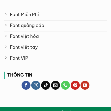
Font Miễn Phí
Font quảng cáo
Font việt hóa
Font viết tay
Font VIP
THÔNG TIN