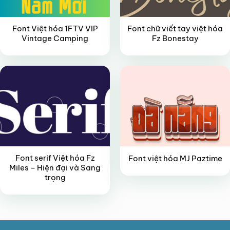
Font Việt hóa 1FTV VIP
Font chữ viết tay việt hóa
Vintage Camping
Fz Bonestay
FREE
FREE
Font serif Việt hóa Fz
Font việt hóa MJ Paztime
Miles – Hiện đại và Sang
trọng