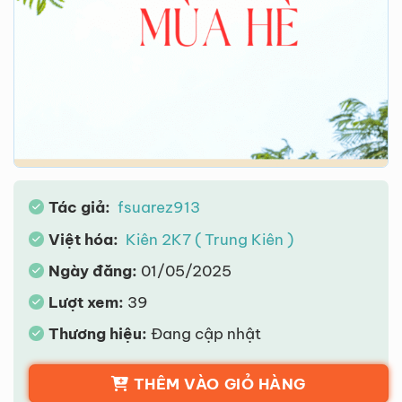
Tác giả:
fsuarez913
Việt hóa:
Kiên 2K7 ( Trung Kiên )
Ngày đăng:
01/05/2025
Lượt xem:
39
Thương hiệu:
Đang cập nhật
THÊM VÀO GIỎ HÀNG