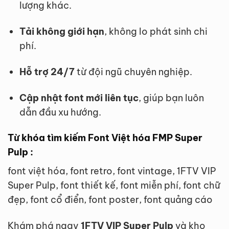
lượng khác.
Tải không giới hạn
, không lo phát sinh chi
phí.
Hỗ trợ 24/7
từ đội ngũ chuyên nghiệp.
Cập nhật font mới liên tục
, giúp bạn luôn
dẫn đầu xu hướng.
Từ khóa tìm kiếm Font Việt hóa FMP Super
Pulp :
font việt hóa, font retro, font vintage, 1FTV VIP
Super Pulp, font thiết kế, font miễn phí, font chữ
đẹp, font cổ điển, font poster, font quảng cáo
Khám phá ngay
1FTV VIP Super Pulp
và kho