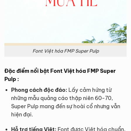
Font Việt hóa FMP Super Pulp
Đặc điểm nổi bật Font Việt hóa FMP Super
Pulp :
Phong cách độc đáo:
Lấy cảm hứng từ
những mẫu quảng cáo thập niên 60-70,
Super Pulp mang đến sự hoài cổ nhưng vẫn
hiện đại.
Hỗ trợ tiếng Việt:
Font được Việt hóa chuẩn,