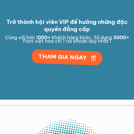
Trở thành hội viên VIP để hưởng những đặc
quyền đẳng cấp
Cùng với hơn 1
000
+
khách hàng khác. Sử dụng
3000
+
Font việt hóa chỉ 1 tài khoản duy nhất !
THAM GIA NGAY