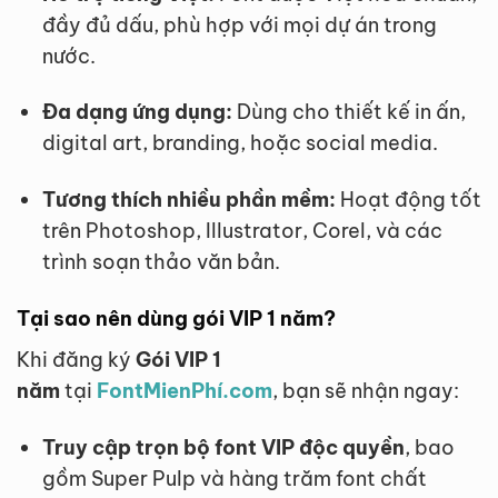
đầy đủ dấu, phù hợp với mọi dự án trong
nước.
Đa dạng ứng dụng:
Dùng cho thiết kế in ấn,
digital art, branding, hoặc social media.
Tương thích nhiều phần mềm:
Hoạt động tốt
trên Photoshop, Illustrator, Corel, và các
trình soạn thảo văn bản.
Tại sao nên dùng gói VIP 1 năm?
Khi đăng ký
Gói VIP 1
năm
tại
FontMienPhí.com
, bạn sẽ nhận ngay:
Truy cập trọn bộ font VIP độc quyền
, bao
gồm Super Pulp và hàng trăm font chất