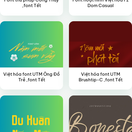
,font Tết
Dom Casual
FREE
FREE
Việt hóa font UTM Ông Đồ
Việt hóa font UTM
Trẻ ,font Tết
Brushtip-C ,font Tết
FREE
FREE