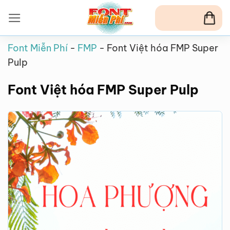
Bỏ
qua
nội
Font Miễn Phí
-
FMP
-
Font Việt hóa FMP Super
dung
Pulp
Font Việt hóa FMP Super Pulp