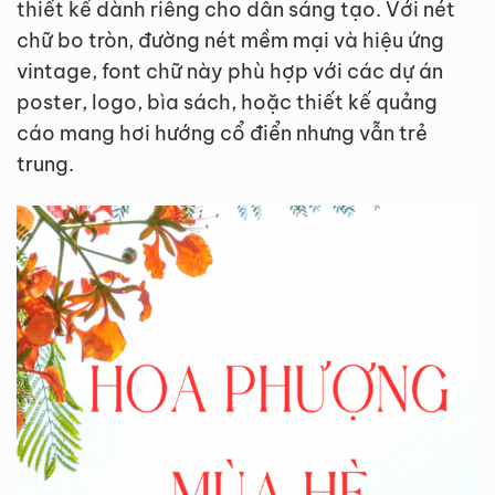
thiết kế dành riêng cho dân sáng tạo. Với nét
chữ bo tròn, đường nét mềm mại và hiệu ứng
vintage, font chữ này phù hợp với các dự án
poster, logo, bìa sách, hoặc thiết kế quảng
cáo mang hơi hướng cổ điển nhưng vẫn trẻ
trung.