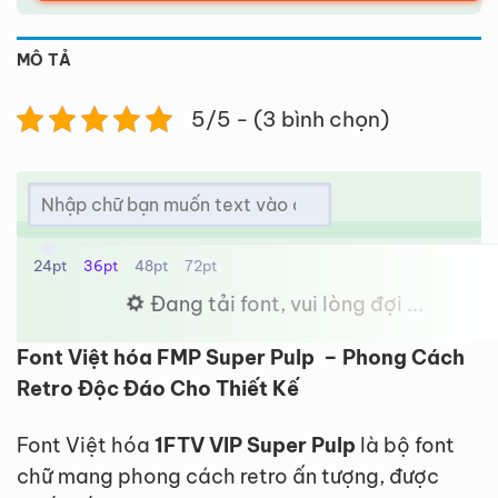
MÔ TẢ
5/5 - (3 bình chọn)
24pt
36pt
48pt
72pt
Đang tải font, vui lòng đợi ...
Font Việt hóa FMP Super Pulp – Phong Cách
Retro Độc Đáo Cho Thiết Kế
Font Việt hóa
1FTV VIP Super Pulp
là bộ font
chữ mang phong cách retro ấn tượng, được