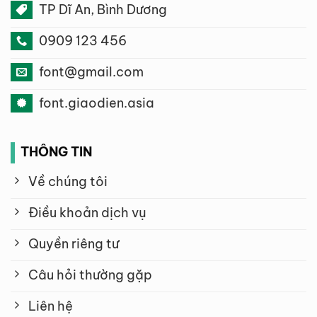
TP Dĩ An, Bình Dương
0909 123 456
font@gmail.com
font.giaodien.asia
THÔNG TIN
Về chúng tôi
Điều khoản dịch vụ
Quyền riêng tư
Câu hỏi thường gặp
Liên hệ