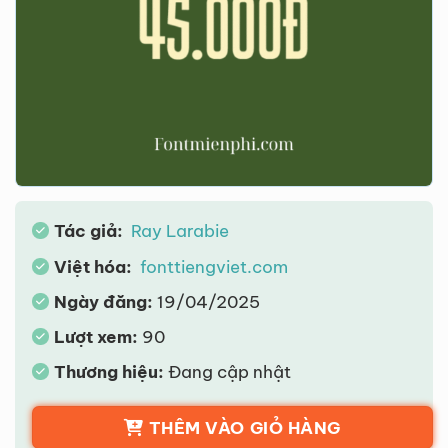
Tác giả:
Ray Larabie
Việt hóa:
fonttiengviet.com
Ngày đăng:
19/04/2025
Lượt xem:
90
Thương hiệu:
Đang cập nhật
THÊM VÀO GIỎ HÀNG