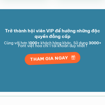
Trở thành hội viên VIP để hưởng những đặc
quyền đẳng cấp
Cùng với hơn 1
000
+
khách hàng khác. Sử dụng
3000
+
Font việt hóa chỉ 1 tài khoản duy nhất !
THAM GIA NGAY