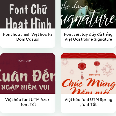
Font hoạt hình Việt hóa Fz
Font viết tay đầy đủ tiếng
Dom Casual
Việt Gastroline Signature
VIP
VIP
Việt hóa font UTM Azuki
Việt hóa font UTM Spring
,font Tết
,font Tết