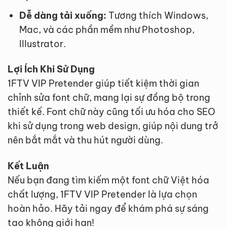
Dễ dàng tải xuống:
Tương thích Windows,
Mac, và các phần mềm như Photoshop,
Illustrator.
Lợi Ích Khi Sử Dụng
1FTV VIP Pretender giúp tiết kiệm thời gian
chỉnh sửa font chữ, mang lại sự đồng bộ trong
thiết kế. Font chữ này cũng tối ưu hóa cho SEO
khi sử dụng trong web design, giúp nội dung trở
nên bắt mắt và thu hút người dùng.
Kết Luận
Nếu bạn đang tìm kiếm một font chữ Việt hóa
chất lượng, 1FTV VIP Pretender là lựa chọn
hoàn hảo. Hãy tải ngay để khám phá sự sáng
tạo không giới hạn!