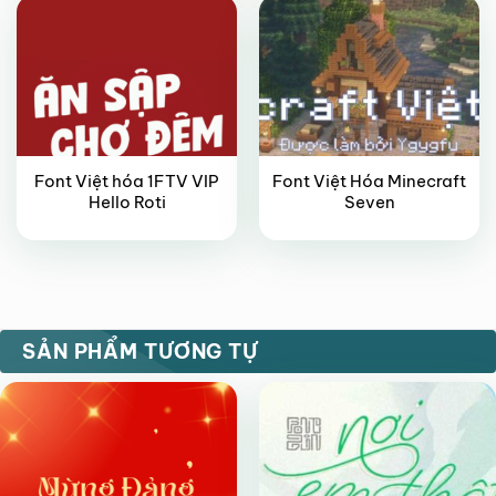
Font Việt hóa 1FTV VIP
Font Việt Hóa Minecraft
Hello Roti
Seven
VIP
FREE
SẢN PHẨM TƯƠNG TỰ