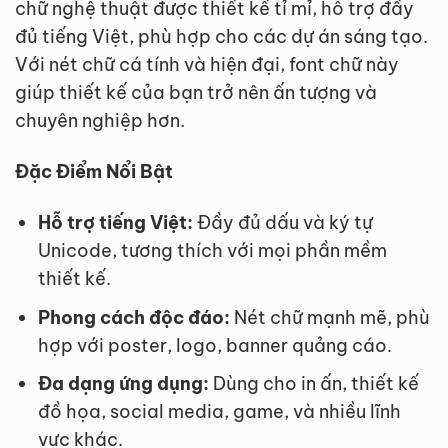
chữ nghệ thuật được thiết kế tỉ mỉ, hỗ trợ đầy
đủ tiếng Việt, phù hợp cho các dự án sáng tạo.
Với nét chữ cá tính và hiện đại, font chữ này
giúp thiết kế của bạn trở nên ấn tượng và
chuyên nghiệp hơn.
Đặc Điểm Nổi Bật
Hỗ trợ tiếng Việt:
Đầy đủ dấu và ký tự
Unicode, tương thích với mọi phần mềm
thiết kế.
Phong cách độc đáo:
Nét chữ mạnh mẽ, phù
hợp với poster, logo, banner quảng cáo.
Đa dạng ứng dụng:
Dùng cho in ấn, thiết kế
đồ họa, social media, game, và nhiều lĩnh
vực khác.