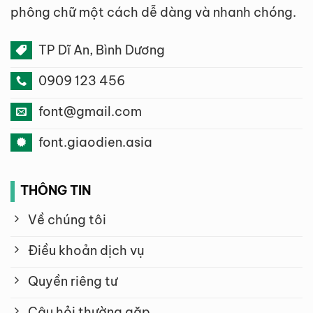
phông chữ một cách dễ dàng và nhanh chóng.
TP Dĩ An, Bình Dương
0909 123 456
font@gmail.com
font.giaodien.asia
THÔNG TIN
Về chúng tôi
Điều khoản dịch vụ
Quyền riêng tư
Câu hỏi thường gặp