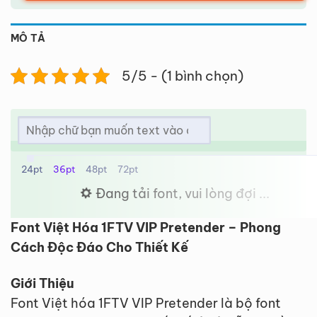
MÔ TẢ
5/5 - (1 bình chọn)
24pt
36pt
48pt
72pt
Đang tải font, vui lòng đợi ...
Font Việt Hóa 1FTV VIP Pretender – Phong
Cách Độc Đáo Cho Thiết Kế
Giới Thiệu
Font Việt hóa 1FTV VIP Pretender là bộ font