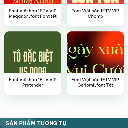
Font Việt hóa 1FTV VIP
Font Việt hóa 1FTV VIP
VIP
VIP
Meqanor ,font Font tết
Chomp
Font Việt hóa 1FTV VIP
Font Việt hóa 1FTV VIP
Pretender
Gerlomi ,font Tết
VIP
FREE
SẢN PHẨM TƯƠNG TỰ