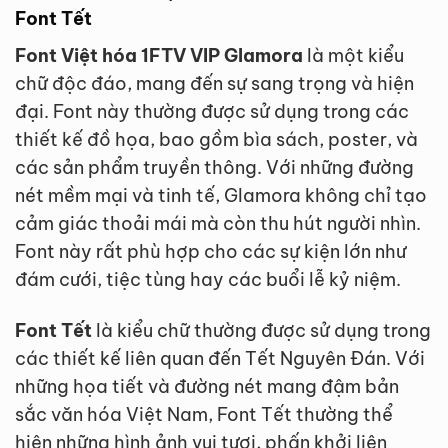
Font Tết
Font Việt hóa 1FTV VIP Glamora
là một kiểu
chữ độc đáo, mang đến sự sang trọng và hiện
đại. Font này thường được sử dụng trong các
thiết kế đồ họa, bao gồm bìa sách, poster, và
các sản phẩm truyền thông. Với những đường
nét mềm mại và tinh tế, Glamora không chỉ tạo
cảm giác thoải mái mà còn thu hút người nhìn.
Font này rất phù hợp cho các sự kiện lớn như
đám cưới, tiệc tùng hay các buổi lễ kỷ niệm.
Font Tết
là kiểu chữ thường được sử dụng trong
các thiết kế liên quan đến Tết Nguyên Đán. Với
những họa tiết và đường nét mang đậm bản
sắc văn hóa Việt Nam, Font Tết thường thể
hiện những hình ảnh vui tươi, phấn khởi liên