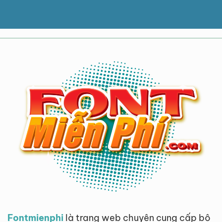
Fontmienphi
là trang web chuyên cung cấp bộ