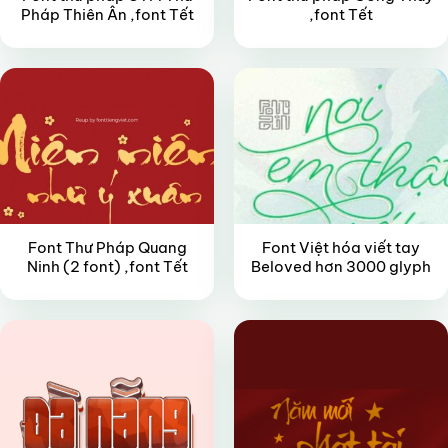
Pháp Thiên Ân ,font Tết
,font Tết
FREE
FREE
Font Thư Pháp Quang
Font Việt hóa viết tay
Ninh (2 font) ,font Tết
Beloved hơn 3000 glyph
FREE
FREE