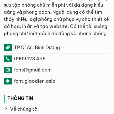
sưu tập phông chữ miễn phí với đa dạng kiểu
dáng và phong cách. Người dùng có thể tìm
thấy nhiều loại phông chữ phục vụ cho thiết kế
đồ họa, in ấn và tạo website. Có thể tải xuống
phông chữ một cách dễ dàng và nhanh chóng.
TP Dĩ An, Bình Dương
0909 123 456
font@gmail.com
font.giaodien.asia
THÔNG TIN
Về chúng tôi