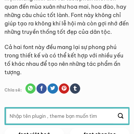
quan đến mùa xuân như hoa mai, hoa đào, hay
những câu chúc tốt lành. Font này không chỉ
giúp tạo ra không khí lễ hội mà còn gợi nhớ đến
những truyền thống tốt đẹp của dân tộc.
Cả hai font này đều mang lại sự phong phú
trong thiết kế và có thể kết hợp với nhiều yếu
tố khác nhau để tạo nên những tác phẩm ấn
tượng.
Chia sẽ:
Tìm
kiếm:
VIP
VIP